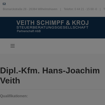
Bismarckstraße 28 - 26384 Wilhelmshaven | Telefon: 0 44 21 - 15 00 -0 | T
Dipl.-Kfm. Hans-Joachim
Veith
Qualifikationen
: