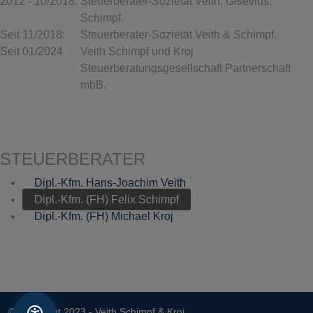
2012 - 10/2018:
Steuerberater-Sozietät Veith, Gisevius,
Schimpf.
Seit 11/2018:
Steuerberater-Sozietät Veith & Schimpf.
Seit 01/2024
Veith Schimpf und Kroj
Steuerberatungsgesellschaft Partnerschaft
mbB.
STEUERBERATER
Dipl.-Kfm. Hans-Joachim Veith
Dipl.-Kfm. (FH) Felix Schimpf
Dipl.-Kfm. (FH) Michael Kroj
© Copyright 2023 - Veith Schimpf & Kroj