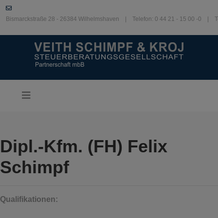
Bismarckstraße 28 - 26384 Wilhelmshaven | Telefon: 0 44 21 - 15 00 -0 | T
Dipl.-Kfm. (FH) Felix
Schimpf
Qualifikationen
: