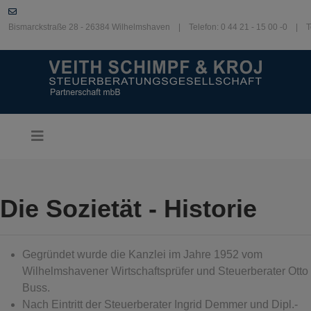
Bismarckstraße 28 - 26384 Wilhelmshaven | Telefon: 0 44 21 - 15 00 -0 | T
Die Sozietät - Historie
Gegründet wurde die Kanzlei im Jahre 1952 vom
Wilhelmshavener Wirtschaftsprüfer und Steuerberater Otto
Buss.
Nach Eintritt der Steuerberater Ingrid Demmer und Dipl.-